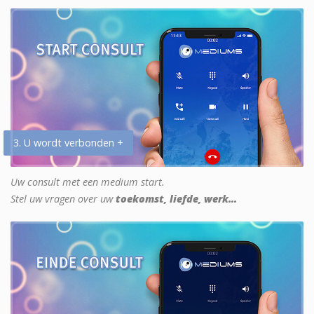
3. U wordt verbonden +
Uw consult met een medium start.
Stel uw vragen over uw
toekomst, liefde, werk...