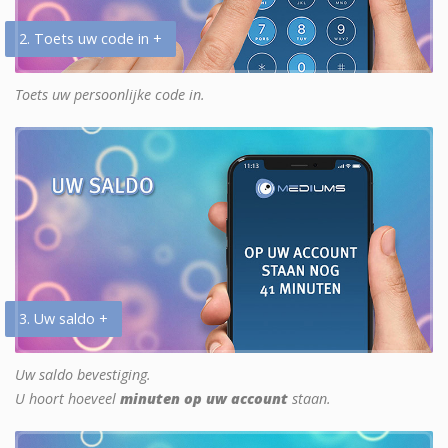
2. Toets uw code in +
Toets uw persoonlijke code in.
3. Uw saldo +
Uw saldo bevestiging.
U hoort hoeveel
minuten op uw account
staan.