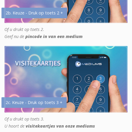
2b. Keuze - Druk op toets 2 +
Of u drukt op toets 2.
Geef nu de
pincode in van een medium
2c. Keuze - Druk op toets 3 +
Of u drukt op toets 3.
U hoort de
visitekaartjes van onze mediums