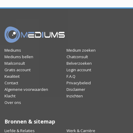
Mediums
Medium zoeken
Mediums bellen
Chatconsult
Mailconsult
Belverzoeken
Gratis account
Login account
Kwaliteit
F.A.Q
Contact
Privacybeleid
Algemene voorwaarden
Disclaimer
Klacht
Inzichten
Over ons
Bronnen & sitemap
Liefde & Relaties
Werk & Carrière