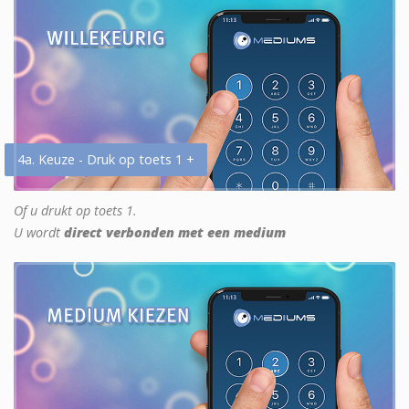
4a. Keuze - Druk op toets 1 +
Of u drukt op toets 1.
U wordt
direct verbonden met een medium