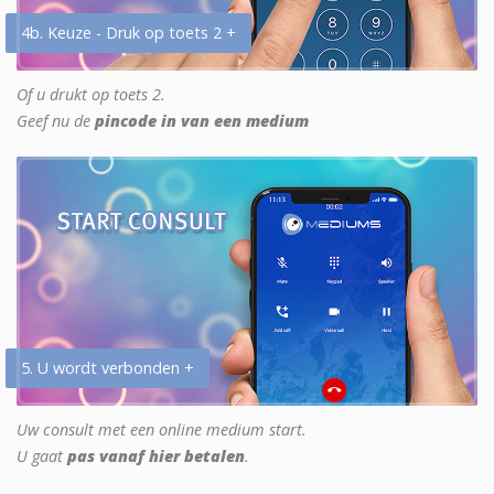
4b. Keuze - Druk op toets 2 +
Of u drukt op toets 2.
Geef nu de
pincode in van een medium
5. U wordt verbonden +
Uw consult met een online medium start.
U gaat
pas vanaf hier betalen
.