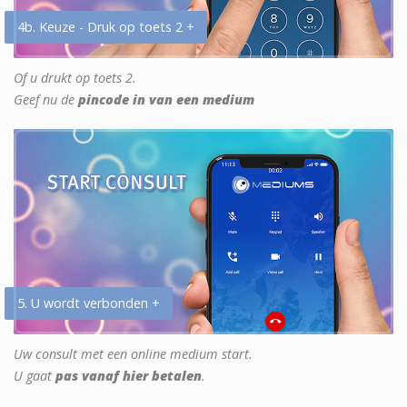
4b. Keuze - Druk op toets 2 +
Of u drukt op toets 2.
Geef nu de
pincode in van een medium
5. U wordt verbonden +
Uw consult met een online medium start.
U gaat
pas vanaf hier betalen
.