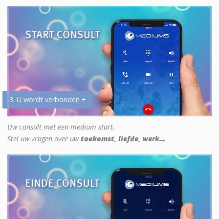
3. U wordt verbonden +
Uw consult met een medium start.
Stel uw vragen over uw
toekomst, liefde, werk...