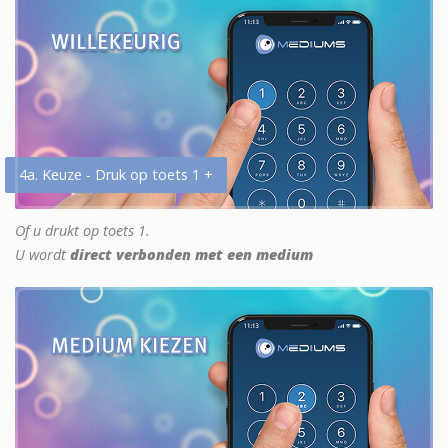
4a. Keuze - Druk op toets 1 +
Of u drukt op toets 1.
U wordt
direct verbonden met een medium