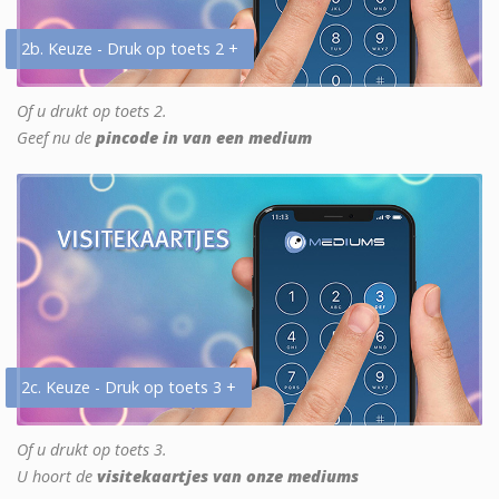
2b. Keuze - Druk op toets 2 +
Of u drukt op toets 2.
Geef nu de
pincode in van een medium
2c. Keuze - Druk op toets 3 +
Of u drukt op toets 3.
U hoort de
visitekaartjes van onze mediums