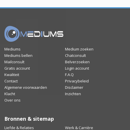
Mediums
Medium zoeken
Mediums bellen
Chatconsult
Mailconsult
Belverzoeken
Gratis account
Login account
Kwaliteit
F.A.Q
Contact
Privacybeleid
Algemene voorwaarden
Disclaimer
Klacht
Inzichten
Over ons
Bronnen & sitemap
Liefde & Relaties
Werk & Carrière