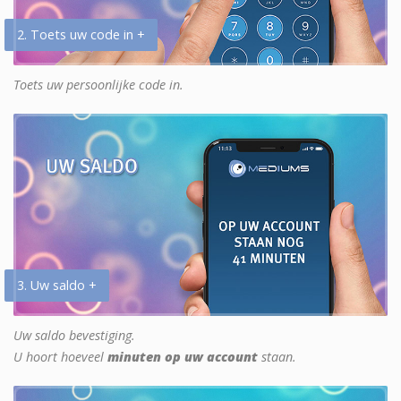
2. Toets uw code in +
Toets uw persoonlijke code in.
3. Uw saldo +
Uw saldo bevestiging.
U hoort hoeveel
minuten op uw account
staan.