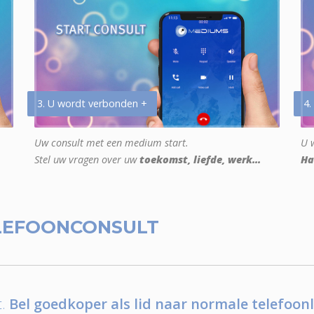
3. U wordt verbonden +
4.
Uw consult met een medium start.
U w
Stel uw vragen over uw
toekomst, liefde, werk...
Ha
LEFOONCONSULT
.
Bel goedkoper als lid naar normale telefoonl