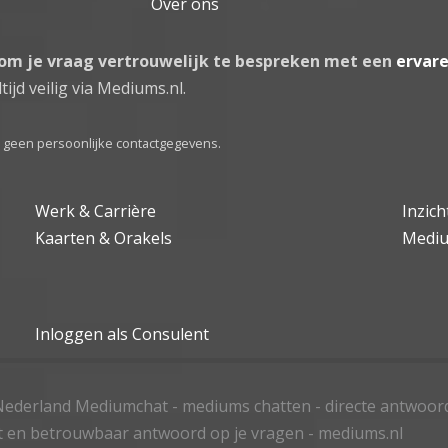
Over ons
 om je vraag vertrouwelijk te bespreken met een
ervar
tijd veilig via Mediums.nl.
el geen persoonlijke contactgegevens.
Werk & Carrière
Inzic
Kaarten & Orakels
Medi
Inloggen als Consulent
ederland Mediumchat - mediums chatten - directe antwoor
t en betrouwbaar antwoord op je vragen - mediums.nl