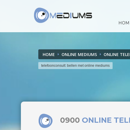
HOM
HOME
ONLINE MEDIUMS
ONLINE TEL
telefoonconsult: bellen met online mediums
0900
ONLINE TE