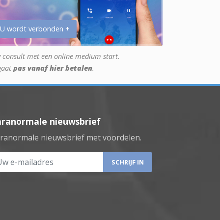
 U wordt verbonden +
 consult met een online medium start.
gaat
pas vanaf hier betalen
.
aranormale nieuwsbrief
ranormale nieuwsbrief met voordelen.
 e-mailadres