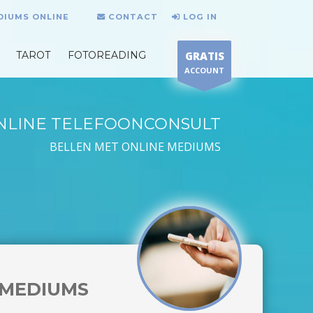
DIUMS ONLINE
CONTACT
LOG IN
TAROT
FOTOREADING
GRATIS
ACCOUNT
NLINE TELEFOONCONSULT
BELLEN MET ONLINE MEDIUMS
MEDIUMS