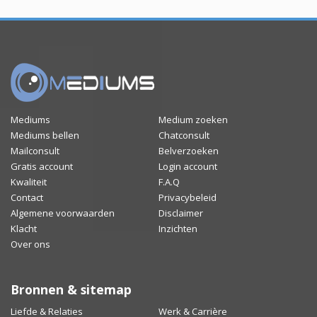
Mediums
Medium zoeken
Mediums bellen
Chatconsult
Mailconsult
Belverzoeken
Gratis account
Login account
Kwaliteit
F.A.Q
Contact
Privacybeleid
Algemene voorwaarden
Disclaimer
Klacht
Inzichten
Over ons
Bronnen & sitemap
Liefde & Relaties
Werk & Carrière