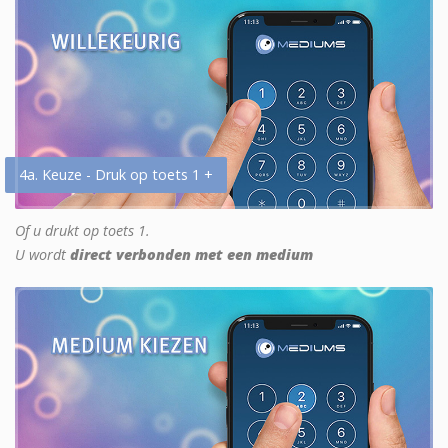
4a. Keuze - Druk op toets 1 +
Of u drukt op toets 1.
U wordt
direct verbonden met een medium