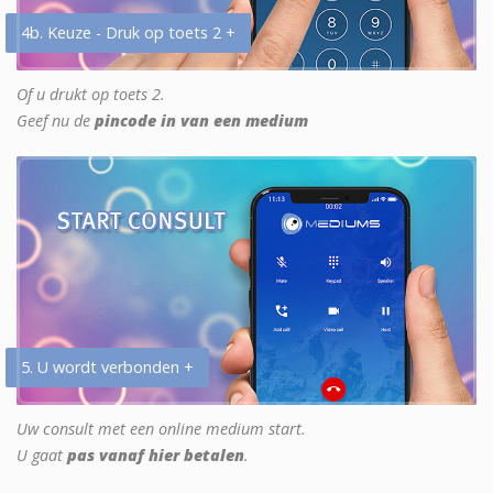
4b. Keuze - Druk op toets 2 +
Of u drukt op toets 2.
Geef nu de
pincode in van een medium
5. U wordt verbonden +
Uw consult met een online medium start.
U gaat
pas vanaf hier betalen
.