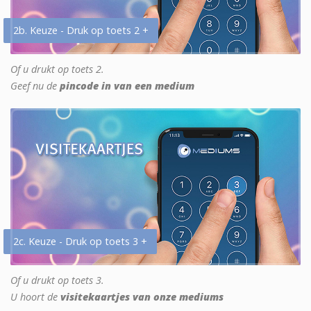
2b. Keuze - Druk op toets 2 +
Of u drukt op toets 2.
Geef nu de
pincode in van een medium
2c. Keuze - Druk op toets 3 +
Of u drukt op toets 3.
U hoort de
visitekaartjes van onze mediums