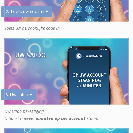
2. Toets uw code in +
Toets uw persoonlijke code in.
3. Uw saldo +
Uw saldo bevestiging.
U hoort hoeveel
minuten op uw account
staan.