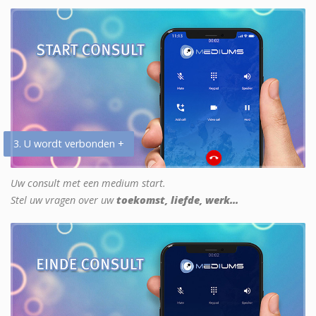
3. U wordt verbonden +
Uw consult met een medium start.
Stel uw vragen over uw
toekomst, liefde, werk...