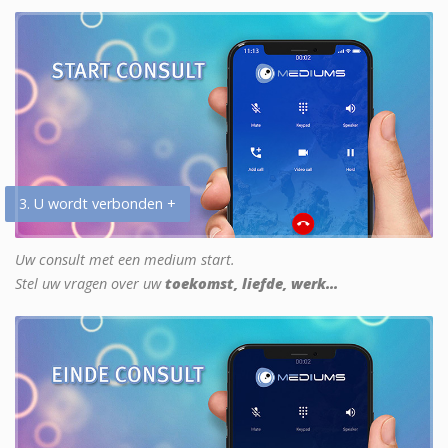
3. U wordt verbonden +
Uw consult met een medium start.
Stel uw vragen over uw
toekomst, liefde, werk...