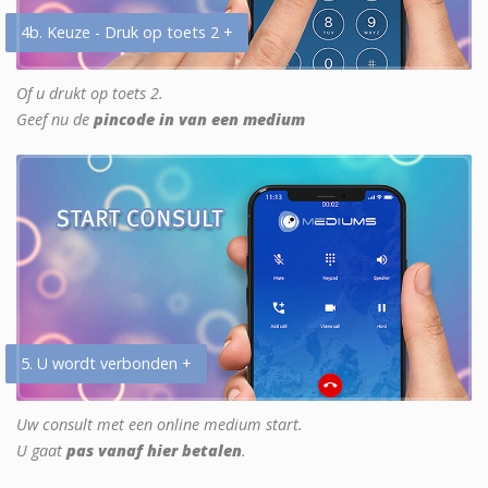
4b. Keuze - Druk op toets 2 +
Of u drukt op toets 2.
Geef nu de
pincode in van een medium
5. U wordt verbonden +
Uw consult met een online medium start.
U gaat
pas vanaf hier betalen
.