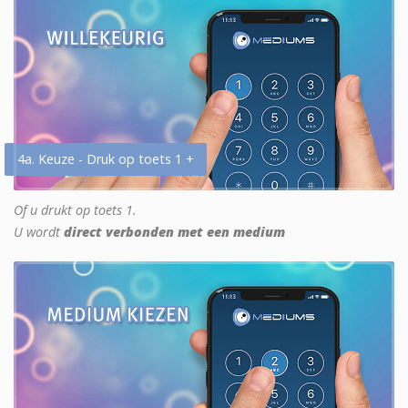
4a. Keuze - Druk op toets 1 +
Of u drukt op toets 1.
U wordt
direct verbonden met een medium