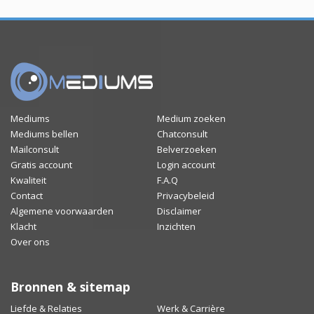
Mediums
Medium zoeken
Mediums bellen
Chatconsult
Mailconsult
Belverzoeken
Gratis account
Login account
Kwaliteit
F.A.Q
Contact
Privacybeleid
Algemene voorwaarden
Disclaimer
Klacht
Inzichten
Over ons
Bronnen & sitemap
Liefde & Relaties
Werk & Carrière