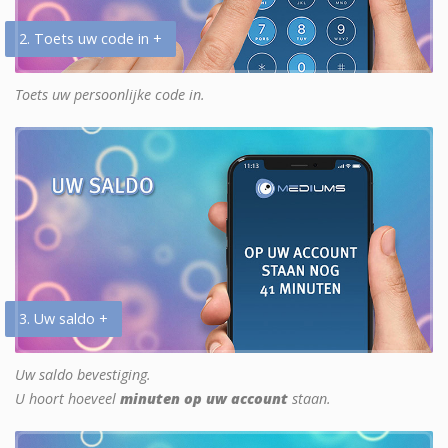
2. Toets uw code in +
Toets uw persoonlijke code in.
3. Uw saldo +
Uw saldo bevestiging.
U hoort hoeveel
minuten op uw account
staan.