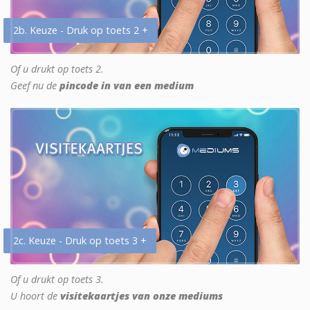
2b. Keuze - Druk op toets 2 +
Of u drukt op toets 2.
Geef nu de
pincode in van een medium
2c. Keuze - Druk op toets 3 +
Of u drukt op toets 3.
U hoort de
visitekaartjes van onze mediums